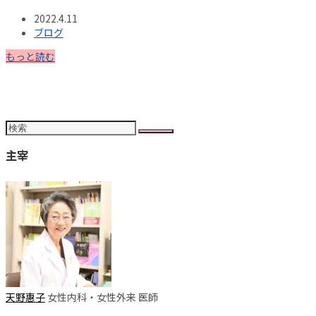
2022.4.11
ブログ
もっと読む
主宰
天野惠子
女性内科・女性外来 医師