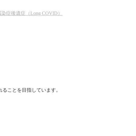
後遺症（Long COVID）
れることを目指しています。