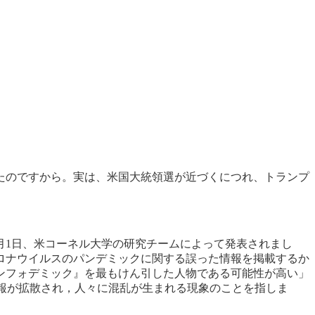
たのですから。実は、米国大統領選が近づくにつれ、トランプ
月1日、米コーネル大学の研究チームによって発表されまし
コロナウイルスのパンデミックに関する誤った情報を掲載するか
ンフォデミック』を最もけん引した人物である可能性が高い」
意のある）情報が拡散され，人々に混乱が生まれる現象のことを指しま