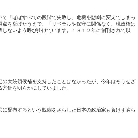
いて「ほぼすべての段階で失敗し、危機を悲劇に変えてしまっ
題点を挙げたうえで、「リベラルや保守に関係なく、現政権は
票しないよう呼び掛けています。１８１２年に創刊されて以
定の大統領候補を支持したことはなかったが、今年はそうせざ
る方針を明らかにしていました。
民に配布するという醜態をさらした日本の政治家も負けず劣ら