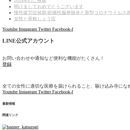
2024年のご挨拶
明けましておめでとうございます
慢性疲労症候群/筋痛性脳脊髄炎と新型コロナウイルス感染症
女性と骨粗しょう症
Youtube
Instagram
Twitter
Facebook-f
LINE公式アカウント
お問い合わせや通知など便利な機能がたくさん！
登録
全ての女性に適切な医療を届けられること、駆け込み寺にな
Youtube
Instagram
Twitter
Facebook-f
最新情報
関連リンク