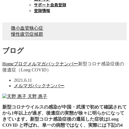
サポート会員登録
登録情報
微小血管狭心症
慢性疲労症候群
ブログ
Home
ブログ
メルマガバックナンバー
新型コロナ感染症後の
後遺症（Long COVID）
2021.6.11
メルマガバックナンバー
天野 惠子
新型コロナウイルスの感染が中国・武漢で初めて確認されて
から1年以上が過ぎ、後遺症の実態が徐々に明らかになって
きています。新型コロナ感染症後の遷延した症状はLong
COVID と呼ばれ、単一の病態ではなく、実際には下記の4