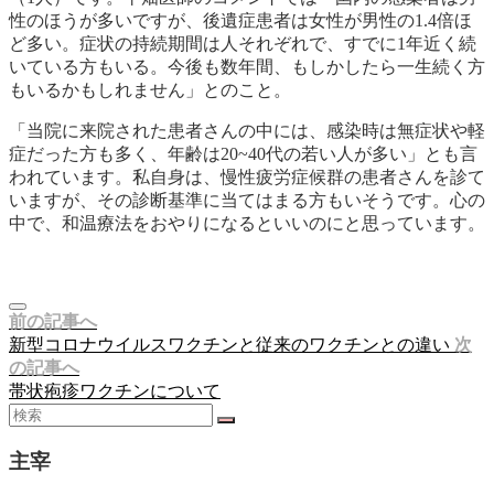
性のほうが多いですが、後遺症患者は女性が男性の1.4倍ほ
ど多い。症状の持続期間は人それぞれで、すでに1年近く続
いている方もいる。今後も数年間、もしかしたら一生続く方
もいるかもしれません」とのこと。
「
当院に来院された患者さんの中には、感染時は無症状や軽
症だった方も多く、年齢は20~40代の若い人が多い
」とも言
われています。私自身は、慢性疲労症候群の患者さんを診て
いますが、その診断基準に当てはまる方もいそうです。心の
中で、和温療法をおやりになるといいのにと思っています。
前の記事へ
新型コロナウイルスワクチンと従来のワクチンとの違い
次
の記事へ
帯状疱疹ワクチンについて
主宰